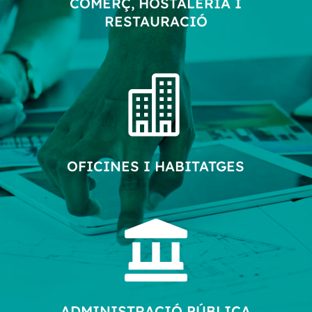
COMERÇ, HOSTALERIA I
RESTAURACIÓ

OFICINES I HABITATGES

ADMINISTRACIÓ PÚBLICA